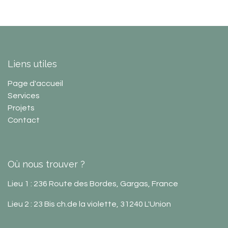
Liens utiles
Page d'accueil
Services
Projets
Contact
Où nous trouver ?
Lieu 1 :
236 Route des Bordes,
Gargas, France
Lieu 2 :
23 Bis ch.de la violette
, 31240 L'Union